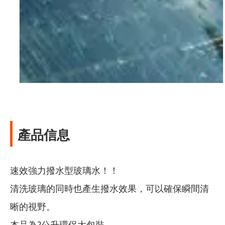
產品信息
速效強力撥水型玻璃水！！
清洗玻璃的同時也產生撥水效果，可以確保瞬間清
晰的視野。
本品為2公升環保大包裝。