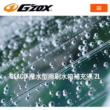
GLACO 撥水型雨刷水箱補充液 2L