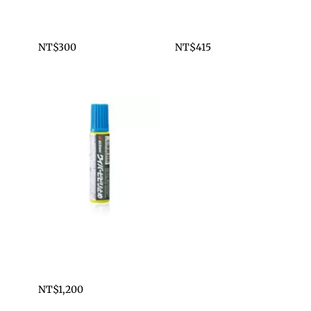
GLACO 撥水型玻璃
GLACO 油膜去除劑
清潔劑
100ml
NT$
300
NT$
415
其他
其他
GZOX 雨刷膠條潤
滑劑 20ml
NT$
1,200
其他