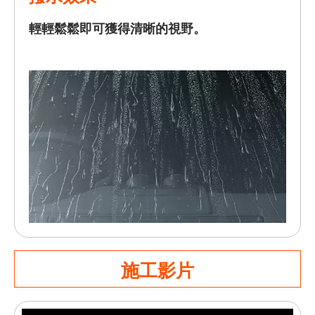
輕輕鬆鬆即可獲得清晰的視野。
施工影片