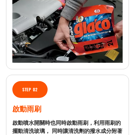
STEP 02
啟動雨刷
啟動噴水開關時也同時啟動雨刷，利用雨刷的
擺動清洗玻璃， 同時讓清洗劑的撥水成分附著