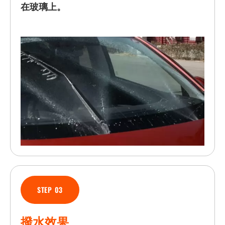
在玻璃上。
STEP 03
撥水效果