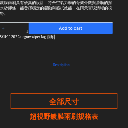
鍍膜雨刷具有優異的設計，符合空氣力學的骨架外觀與滑順的撥
水矽膠條，能發揮穩定的擺動與擦拭效能，在雨天實現清晰的視
野。
Add to cart
SKU:
11207
Category:
wiper
Tag:
雨刷
Description
全部尺寸
超視野鍍膜雨刷規格表