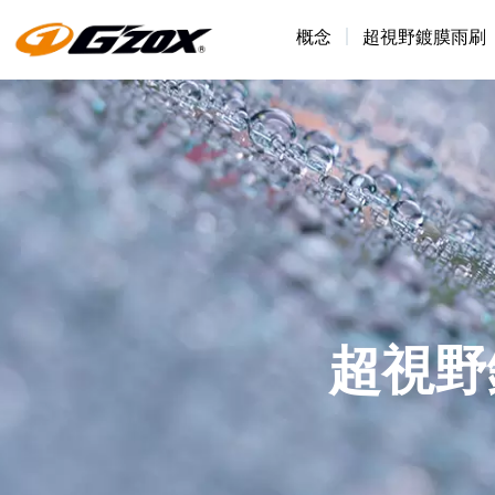
概念
超視野鍍膜雨刷
超視野鍍