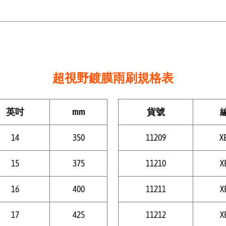
超視野鍍膜雨刷規格表
英吋
mm
貨號
14
350
11209
X
15
375
11210
X
16
400
11211
X
17
425
11212
X