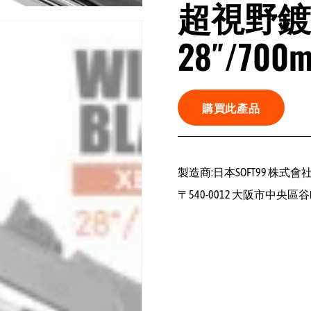
超視野鍍
28″/700
購買此產品
製造商:日本SOFT99 株式會
〒540-0012 大阪市中央區谷町