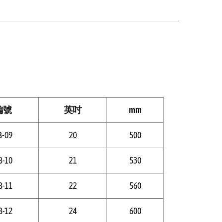
編號
英吋
mm
B-09
20
500
B-10
21
530
B-11
22
560
B-12
24
600