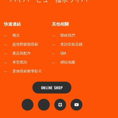
快速連結
其他相關
概念
聯絡我們
超視野鍍膜雨刷
查詢安裝店鋪
產品與配件
Q&A
車型查詢
網站地圖
更換雨刷教學影片
ONLINE SHOP