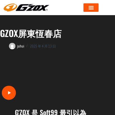
GZOX屏東恆春店
juhui
2025 年 4 月 13 日
G'ZOX 是 Soft99 最引以為