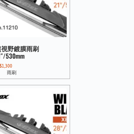
超視野鍍膜雨刷
1″/530mm
$
1,300
雨刷