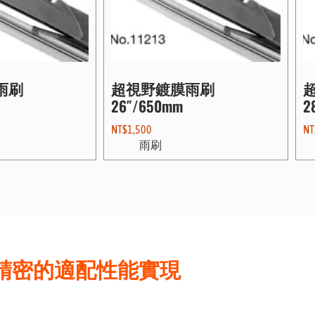
雨刷
超視野鍍膜雨刷
26″/650mm
2
NT$
1,500
NT
雨刷
精密的適配性能實現