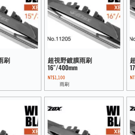
雨刷
超視野鍍膜雨刷
16″/400mm
1
NT$
1,100
NT
雨刷