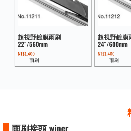
超視野鍍膜雨刷
超視野鍍膜
22″/560mm
24″/600mm
NT$
1,400
NT$
1,400
雨刷
雨刷
雨刷接頭 wiper