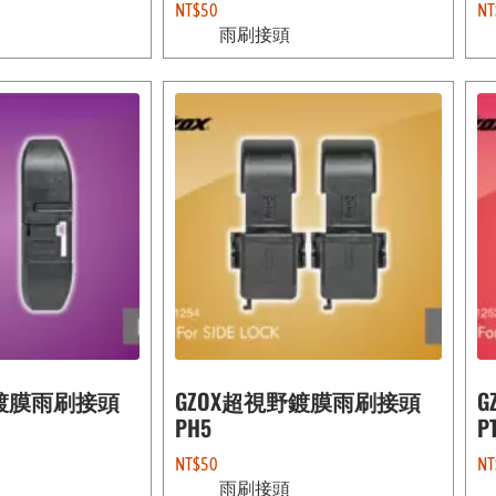
NT$
50
NT
雨刷接頭
野鍍膜雨刷接頭
GZOX超視野鍍膜雨刷接頭
G
PH5
P
NT$
50
NT
雨刷接頭