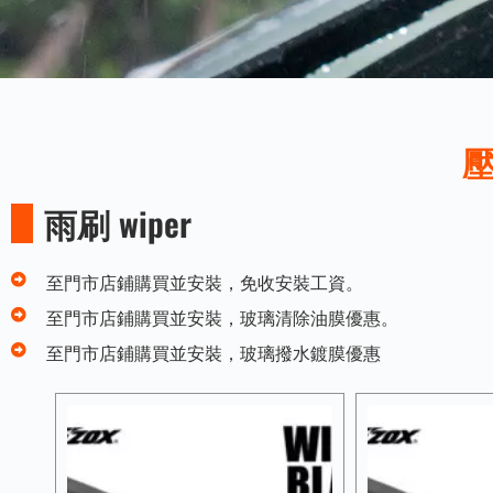
雨刷 wiper
至門市店鋪購買並安裝，免收安裝工資。
至門市店鋪購買並安裝，玻璃清除油膜優惠。
至門市店鋪購買並安裝，玻璃撥水鍍膜優惠