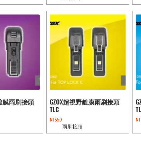
野鍍膜雨刷接頭
GZOX超視野鍍膜雨刷接頭
G
TLC
T
NT$
50
NT
雨刷接頭