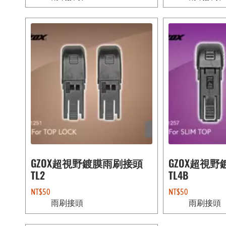
GZOX超視野鍍膜雨刷接頭
GZOX超視
TL2
TL4B
NT$
50
NT$
50
雨刷接頭
雨刷接頭