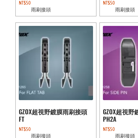
NT$
50
NT$
50
雨刷接頭
雨刷接頭
GZOX超視野鍍膜雨刷接頭
GZOX超視
FT
PH2A
NT$
50
NT$
50
雨刷接頭
雨刷接頭