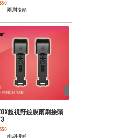
$
50
雨刷接頭
ZOX超視野鍍膜雨刷接頭
T3
$
50
雨刷接頭