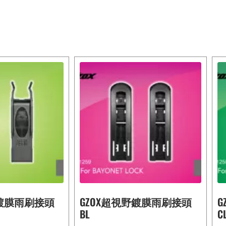
野鍍膜雨刷接頭
GZOX超視野鍍膜雨刷接頭
G
BL
C