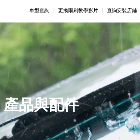
產品與配件
車型查詢
更換雨刷教學影片
查詢安裝店鋪
產品與配件