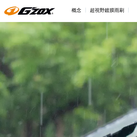
概念
超視野鍍膜雨刷