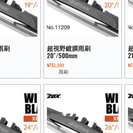
雨刷
超視野鍍膜雨刷
20″/500mm
2
NT$
1,300
NT
雨刷