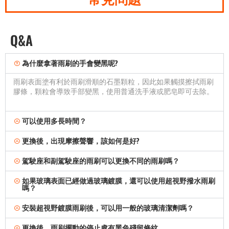
Q&A
為什麼拿著雨刷的手會變黑呢?
雨刷表面塗有利於雨刷滑順的石墨顆粒，因此如果觸摸擦拭雨刷
膠條，顆粒會導致手部變黑，使用普通洗手液或肥皂即可去除。
可以使用多長時間？
更換後，出現摩擦聲響，該如何是好?
駕駛座和副駕駛座的雨刷可以更換不同的雨刷嗎？
如果玻璃表面已經做過玻璃鍍膜，還可以使用超視野撥水雨刷
嗎？
安裝超視野鍍膜雨刷後，可以用一般的玻璃清潔劑嗎？
更換後，雨刷擺動的停止處有黑色殘留條紋。