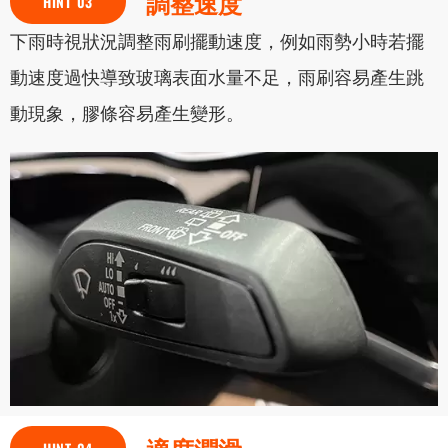
調整速度
HINT 03
下雨時視狀況調整雨刷擺動速度，例如雨勢小時若擺
動速度過快導致玻璃表面水量不足，雨刷容易產生跳
動現象，膠條容易產生變形。