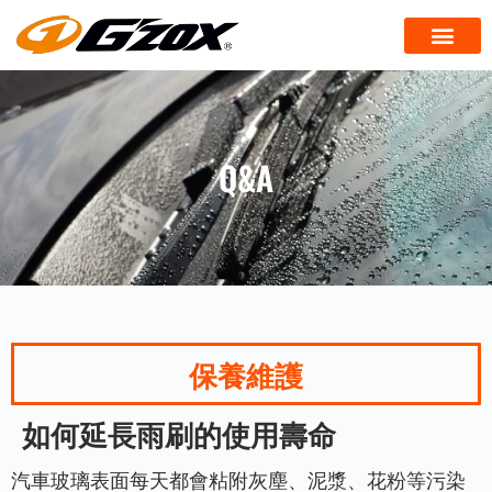
Q&A
保養維護
如何延長雨刷的使用壽命
汽車玻璃表面每天都會粘附灰塵、泥漿、花粉等污染