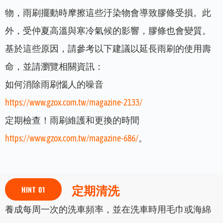
物，雨刷擺動時摩擦這些汙染物會導致膠條受損。此
外，受仲夏高溫與寒冷氣候的影響，膠條也會變質。
基於這些原因，請參考以下建議以延長雨刷的使用壽
命，並請瀏覽相關資訊：
如何消除雨刷惱人的噪音
https://www.gzox.com.tw/magazine-2133/
定期檢查！雨刷維護和更換的時間
https://www.gzox.com.tw/magazine-686/
。
定期清洗
HINT 01
養成每周一次的洗車頻率，並在洗車時用毛巾或海綿