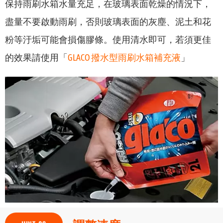
保持雨刷水箱水量充足，在玻璃表面乾燥的情況下，
盡量不要啟動雨刷，否則玻璃表面的灰塵、泥土和花
粉等汙垢可能會損傷膠條。使用清水即可，若須更佳
的效果請使用「
GLACO 撥水型雨刷水箱補充液
」