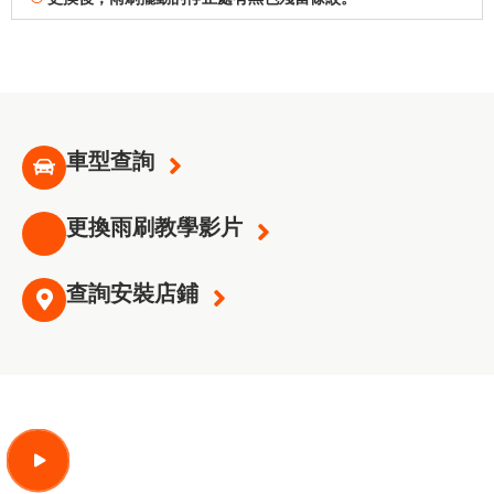
車型查詢
更換雨刷教學影片
查詢安裝店鋪