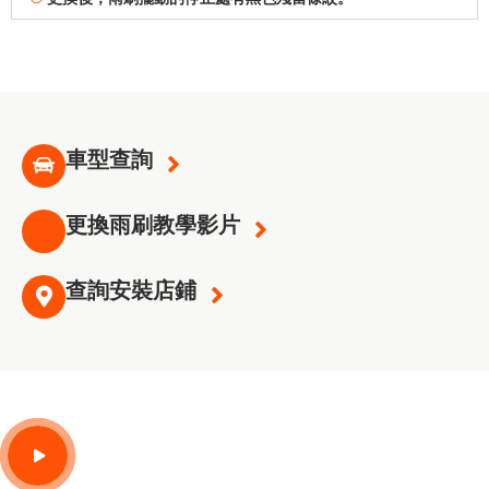
車型查詢
更換雨刷教學影片
查詢安裝店鋪