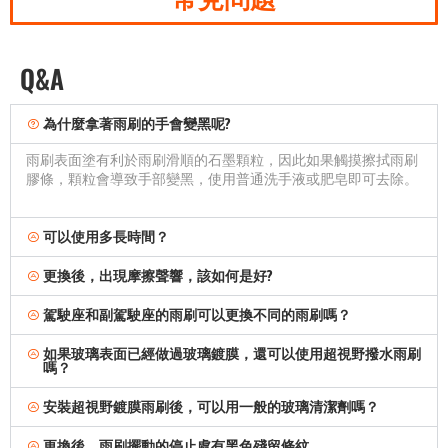
Q&A
為什麼拿著雨刷的手會變黑呢?
雨刷表面塗有利於雨刷滑順的石墨顆粒，因此如果觸摸擦拭雨刷
膠條，顆粒會導致手部變黑，使用普通洗手液或肥皂即可去除。
可以使用多長時間？
更換後，出現摩擦聲響，該如何是好?
駕駛座和副駕駛座的雨刷可以更換不同的雨刷嗎？
如果玻璃表面已經做過玻璃鍍膜，還可以使用超視野撥水雨刷
嗎？
安裝超視野鍍膜雨刷後，可以用一般的玻璃清潔劑嗎？
更換後，雨刷擺動的停止處有黑色殘留條紋。