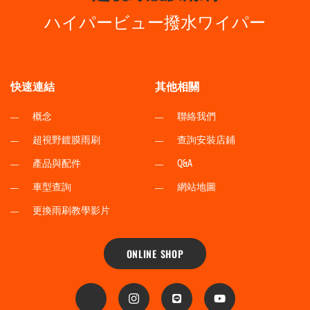
ハイパービュー撥水ワイパー
快速連結
其他相關
概念
聯絡我們
超視野鍍膜雨刷
查詢安裝店鋪
產品與配件
Q&A
車型查詢
網站地圖
更換雨刷教學影片
ONLINE SHOP