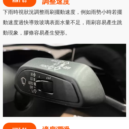
調整速度
HINT 03
下雨時視狀況調整雨刷擺動速度，例如雨勢小時若擺
動速度過快導致玻璃表面水量不足，雨刷容易產生跳
動現象，膠條容易產生變形。