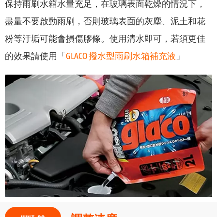
保持雨刷水箱水量充足，在玻璃表面乾燥的情況下，
盡量不要啟動雨刷，否則玻璃表面的灰塵、泥土和花
粉等汙垢可能會損傷膠條。使用清水即可，若須更佳
的效果請使用「
GLACO 撥水型雨刷水箱補充液
」