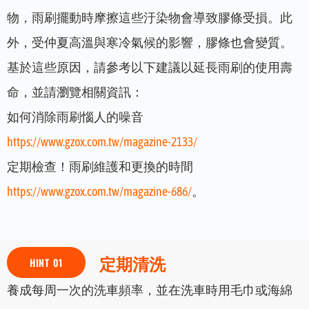
物，雨刷擺動時摩擦這些汙染物會導致膠條受損。此
外，受仲夏高溫與寒冷氣候的影響，膠條也會變質。
基於這些原因，請參考以下建議以延長雨刷的使用壽
命，並請瀏覽相關資訊：
如何消除雨刷惱人的噪音
https://www.gzox.com.tw/magazine-2133/
定期檢查！雨刷維護和更換的時間
https://www.gzox.com.tw/magazine-686/
。
定期清洗
HINT 01
養成每周一次的洗車頻率，並在洗車時用毛巾或海綿