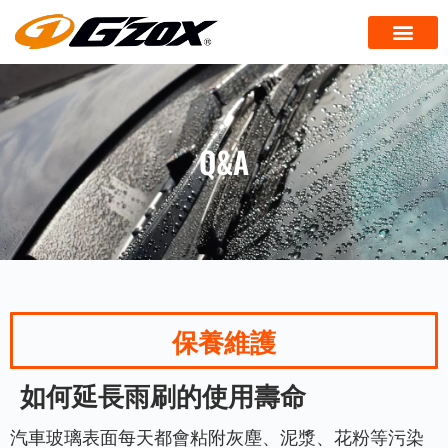
Q&A
保養維護
如何延長雨刷的使用壽命
汽車玻璃表面每天都會粘附灰塵、泥漿、花粉等污染